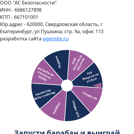
ООО "АС Безопасности"
ИНН - 6686127898
КПП - 667101001
Юр.адрес - 620000, Свердловская область, г
Екатеринбург, ул Пушкина, стр. 9а, офис 113
разработка сайта
agensite.ru
Запусти барабан и выиграй