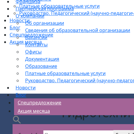
Франшиза
Платные образовательные услуги
Партнерская программа
Руководство. Педагогический (научно-педагогич
О компании
Новости
Об организации
Блог
Сведения об образовательной организации
Спецпредложение
Вакансии
Акция месяца
Контакты
Офисы
Документация
Образование
Платные образовательные услуги
Руководство. Педагогический (научно-педаго
Новости
Блог
Спецпредложение
Гидротехни
Акция месяца
АС Безопасности