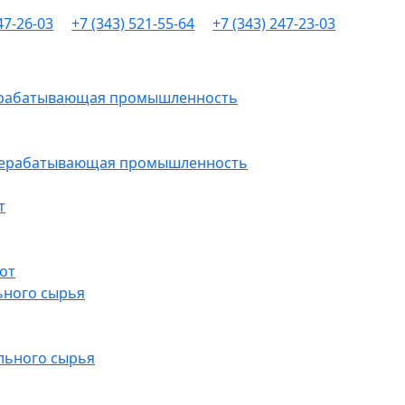
47-26-03
+7 (343) 521-55-64
+7 (343) 247-23-03
рерабатывающая промышленность
ерерабатывающая промышленность
т
от
ьного сырья
льного сырья