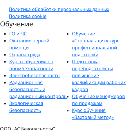
Политика обработки персональных данных
Политика cookie
Обучение
ГО и ЧС
Обучение
Оказание первой
«Стропальщик» курс
помощи
профессиональной
Охрана труда
подготовки
Курсы обучения по
Подготовка,
промбезопасности
переподготовка и
Электробезопасность
повышение
Радиационная
квалификации рабочих
безопасность и
кадров
радиационный контроль
Обучение менеджеров
Экологическая
по продажам
безопасность
Курс обучения
«Вахтовый метод»
ООО "АС Безопасности"