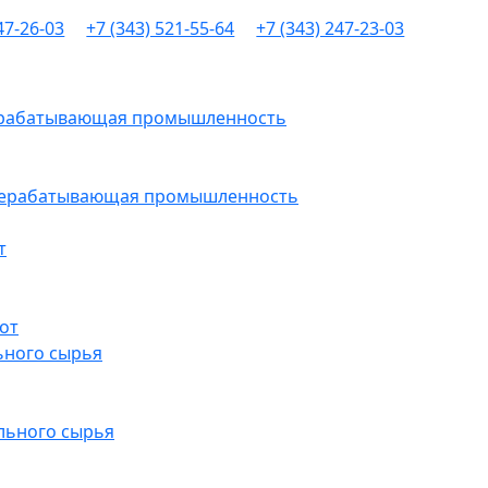
47-26-03
+7 (343) 521-55-64
+7 (343) 247-23-03
рерабатывающая промышленность
ерерабатывающая промышленность
т
от
ьного сырья
льного сырья