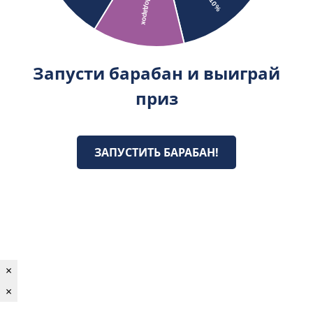
Запусти барабан и выиграй
приз
ЗАПУСТИТЬ БАРАБАН!
×
×