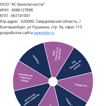
ООО "АС Безопасности"
ИНН - 6686127898
КПП - 667101001
Юр.адрес - 620000, Свердловская область, г
Екатеринбург, ул Пушкина, стр. 9а, офис 113
разработка сайта
agensite.ru