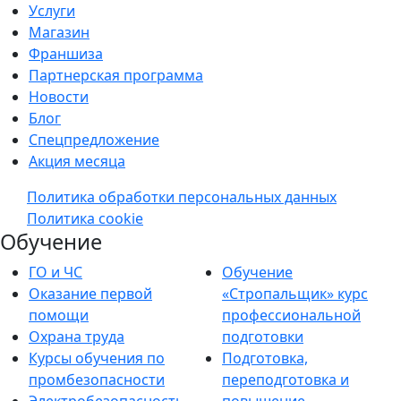
Услуги
Магазин
Франшиза
Партнерская программа
Новости
Блог
Спецпредложение
Акция месяца
Политика обработки персональных данных
Политика cookie
Обучение
ГО и ЧС
Обучение
Оказание первой
«Стропальщик» курс
помощи
профессиональной
Охрана труда
подготовки
Курсы обучения по
Подготовка,
промбезопасности
переподготовка и
Электробезопасность
повышение