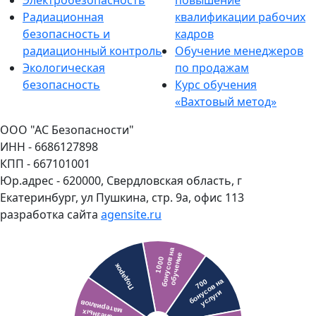
Радиационная
квалификации рабочих
безопасность и
кадров
радиационный контроль
Обучение менеджеров
Экологическая
по продажам
безопасность
Курс обучения
«Вахтовый метод»
ООО "АС Безопасности"
ИНН - 6686127898
КПП - 667101001
Юр.адрес - 620000, Свердловская область, г
Екатеринбург, ул Пушкина, стр. 9а, офис 113
разработка сайта
agensite.ru