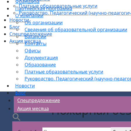
Франшиза
Платные образовательные услуги
Партнерская программа
Руководство. Педагогический (научно-педагогич
О компании
Новости
Об организации
Блог
Сведения об образовательной организации
Спецпредложение
Вакансии
Акция месяца
Контакты
Офисы
Документация
Образование
Платные образовательные услуги
Руководство. Педагогический (научно-педаго
Новости
Блог
Спецпредложение
Пожарная без
Акция месяца