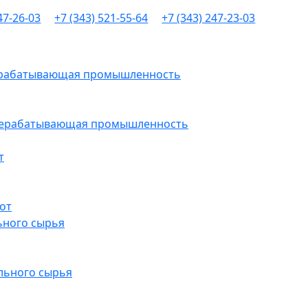
47-26-03
+7 (343) 521-55-64
+7 (343) 247-23-03
рерабатывающая промышленность
ерерабатывающая промышленность
т
от
ьного сырья
льного сырья