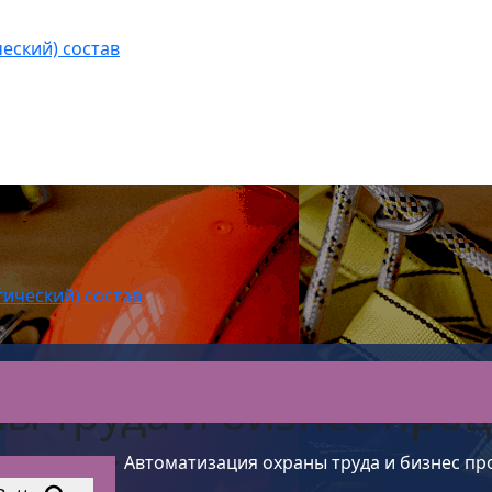
еский) состав
гический) состав
ы труда и бизнес проц
зопасности
>
Автоматизация охраны труда и бизнес пр