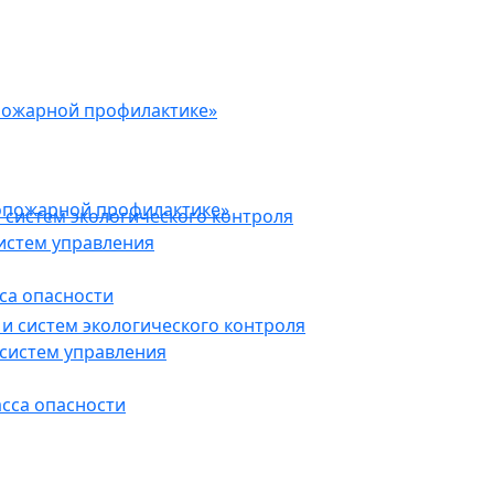
пожарной профилактике»
опожарной профилактике»
 систем экологического контроля
истем управления
са опасности
и систем экологического контроля
систем управления
асса опасности