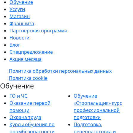
Обучение
Услуги
Магазин
Франшиза
Партнерская программа
Новости
Блог
Спецпредложение
Акция месяца
Политика обработки персональных данных
Политика cookie
Обучение
ГО и ЧС
Обучение
Оказание первой
«Стропальщик» курс
помощи
профессиональной
Охрана труда
подготовки
Курсы обучения по
Подготовка,
промбезопасности
переподготовка и