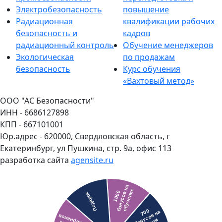
Электробезопасность
повышение
Радиационная
квалификации рабочих
безопасность и
кадров
радиационный контроль
Обучение менеджеров
Экологическая
по продажам
безопасность
Курс обучения
«Вахтовый метод»
ООО "АС Безопасности"
ИНН - 6686127898
КПП - 667101001
Юр.адрес - 620000, Свердловская область, г
Екатеринбург, ул Пушкина, стр. 9а, офис 113
разработка сайта
agensite.ru