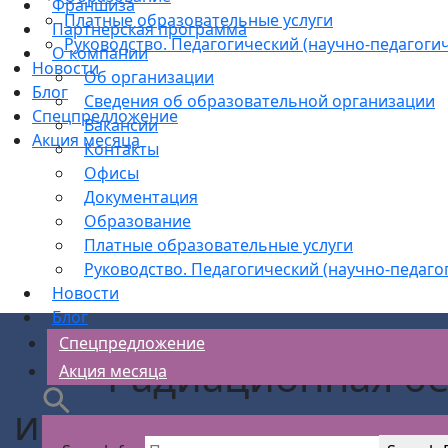
Франшиза
Платные образовательные услуги
Партнерская программа
Руководство. Педагогический (научно-педагогич
О компании
Новости
Об организации
Блог
Сведения об образовательной организации
Спецпредложение
Вакансии
Акция месяца
Контакты
Офисы
Документация
Образование
Платные образовательные услуги
Руководство. Педагогический (научно-педаго
Новости
Блог
Спецпредложение
Радиационная бе
Акция месяца
источники ионизирую