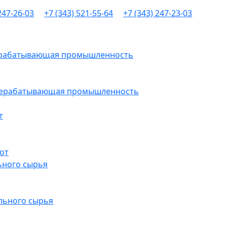
247-26-03
+7 (343) 521-55-64
+7 (343) 247-23-03
рерабатывающая промышленность
ерерабатывающая промышленность
т
от
ьного сырья
льного сырья