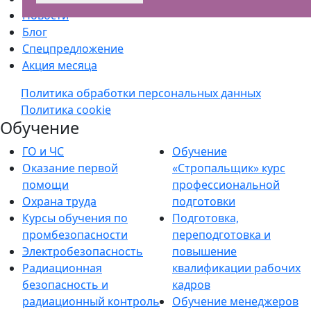
Новости
Блог
Спецпредложение
Акция месяца
Политика обработки персональных данных
Политика cookie
Обучение
ГО и ЧС
Обучение
Оказание первой
«Стропальщик» курс
помощи
профессиональной
Охрана труда
подготовки
Курсы обучения по
Подготовка,
промбезопасности
переподготовка и
Электробезопасность
повышение
Радиационная
квалификации рабочих
безопасность и
кадров
радиационный контроль
Обучение менеджеров