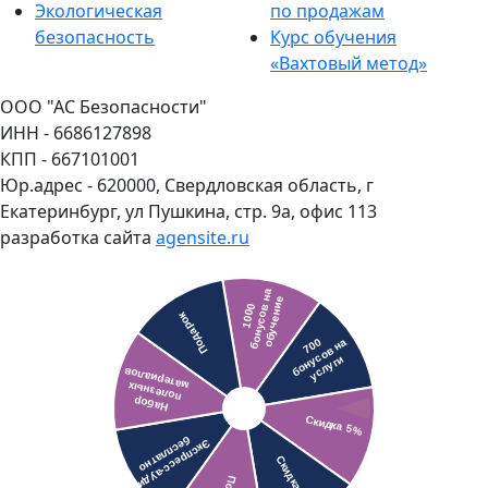
Экологическая
по продажам
безопасность
Курс обучения
«Вахтовый метод»
ООО "АС Безопасности"
ИНН - 6686127898
КПП - 667101001
Юр.адрес - 620000, Свердловская область, г
Екатеринбург, ул Пушкина, стр. 9а, офис 113
разработка сайта
agensite.ru