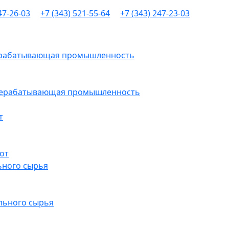
47-26-03
+7 (343) 521-55-64
+7 (343) 247-23-03
рерабатывающая промышленность
ерерабатывающая промышленность
т
от
ьного сырья
льного сырья