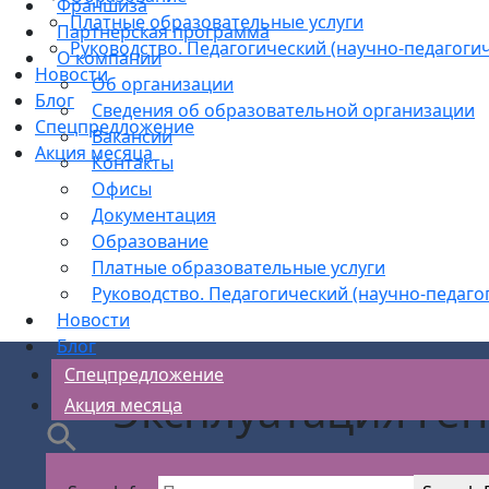
Франшиза
Платные образовательные услуги
Партнерская программа
Руководство. Педагогический (научно-педагогич
О компании
Новости
Об организации
Блог
Сведения об образовательной организации
Спецпредложение
Вакансии
Акция месяца
Контакты
Офисы
Документация
Образование
Платные образовательные услуги
Руководство. Педагогический (научно-педаго
Новости
Блог
Спецпредложение
Эксплуатация г
Акция месяца
и