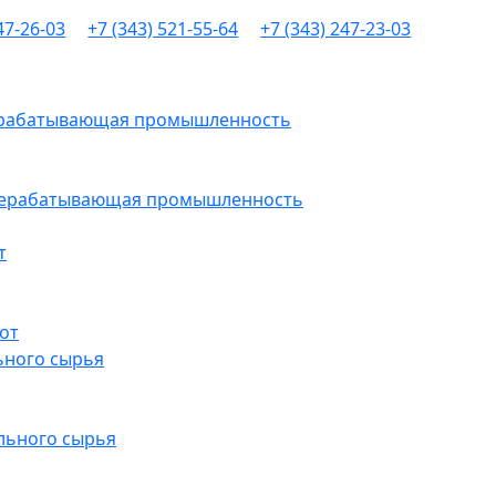
47-26-03
+7 (343) 521-55-64
+7 (343) 247-23-03
рерабатывающая промышленность
ерерабатывающая промышленность
т
от
ьного сырья
льного сырья