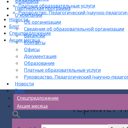
Франшиза
Платные образовательные услуги
Партнерская программа
Руководство. Педагогический (научно-педагогич
О компании
Новости
Об организации
Блог
Сведения об образовательной организации
Спецпредложение
Вакансии
Акция месяца
Контакты
Офисы
Документация
Образование
Платные образовательные услуги
Руководство. Педагогический (научно-педаго
Новости
Блог
Спецпредложение
Термист н
Акция месяца
АС Безопасности
>
Рабочие кадры об