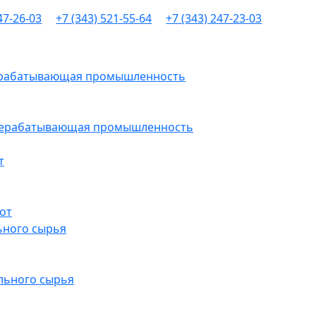
47-26-03
+7 (343) 521-55-64
+7 (343) 247-23-03
рерабатывающая промышленность
ерерабатывающая промышленность
т
от
ьного сырья
льного сырья