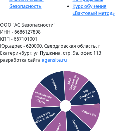
безопасность
Курс обучения
«Вахтовый метод»
ООО "АС Безопасности"
ИНН - 6686127898
КПП - 667101001
Юр.адрес - 620000, Свердловская область, г
Екатеринбург, ул Пушкина, стр. 9а, офис 113
разработка сайта
agensite.ru