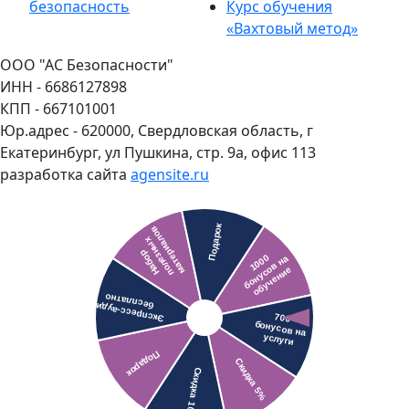
безопасность
Курс обучения
«Вахтовый метод»
ООО "АС Безопасности"
ИНН - 6686127898
КПП - 667101001
Юр.адрес - 620000, Свердловская область, г
Екатеринбург, ул Пушкина, стр. 9а, офис 113
разработка сайта
agensite.ru