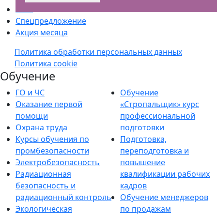
Блог
Спецпредложение
Акция месяца
Политика обработки персональных данных
Политика cookie
Обучение
ГО и ЧС
Обучение
Оказание первой
«Стропальщик» курс
помощи
профессиональной
Охрана труда
подготовки
Курсы обучения по
Подготовка,
промбезопасности
переподготовка и
Электробезопасность
повышение
Радиационная
квалификации рабочих
безопасность и
кадров
радиационный контроль
Обучение менеджеров
Экологическая
по продажам