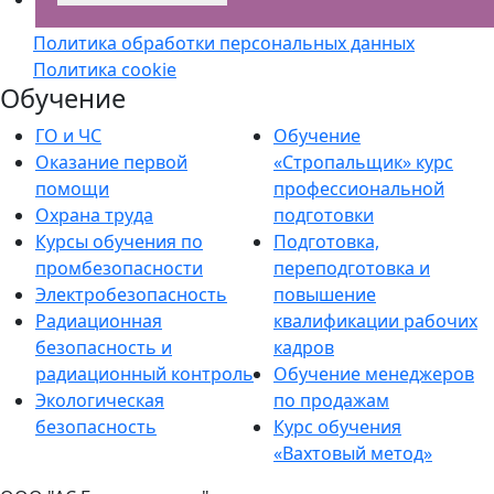
Политика обработки персональных данных
Политика cookie
Обучение
ГО и ЧС
Обучение
Оказание первой
«Стропальщик» курс
помощи
профессиональной
Охрана труда
подготовки
Курсы обучения по
Подготовка,
промбезопасности
переподготовка и
Электробезопасность
повышение
Радиационная
квалификации рабочих
безопасность и
кадров
радиационный контроль
Обучение менеджеров
Экологическая
по продажам
безопасность
Курс обучения
«Вахтовый метод»