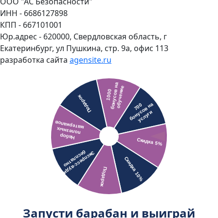
ООО "АС Безопасности"
ИНН - 6686127898
КПП - 667101001
Юр.адрес - 620000, Свердловская область, г
Екатеринбург, ул Пушкина, стр. 9а, офис 113
разработка сайта
agensite.ru
Запусти барабан и выиграй