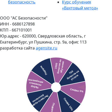
безопасность
Курс обучения
«Вахтовый метод»
ООО "АС Безопасности"
ИНН - 6686127898
КПП - 667101001
Юр.адрес - 620000, Свердловская область, г
Екатеринбург, ул Пушкина, стр. 9а, офис 113
разработка сайта
agensite.ru