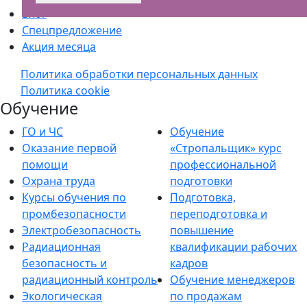
Блог
Спецпредложение
Акция месяца
Политика обработки персональных данных
Политика cookie
Обучение
ГО и ЧС
Обучение
Оказание первой
«Стропальщик» курс
помощи
профессиональной
Охрана труда
подготовки
Курсы обучения по
Подготовка,
промбезопасности
переподготовка и
Электробезопасность
повышение
Радиационная
квалификации рабочих
безопасность и
кадров
радиационный контроль
Обучение менеджеров
Экологическая
по продажам