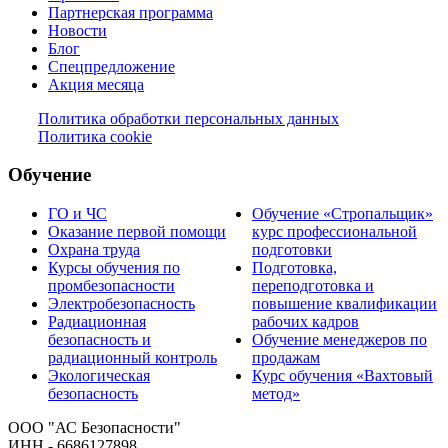
Партнерская программа
Новости
Блог
Спецпредложение
Акция месяца
Политика обработки персональных данных
Политика cookie
Обучение
ГО и ЧС
Обучение «Стропальщик»
Оказание первой помощи
курс профессиональной
Охрана труда
подготовки
Курсы обучения по
Подготовка,
промбезопасности
переподготовка и
Электробезопасность
повышение квалификации
Радиационная
рабочих кадров
безопасность и
Обучение менеджеров по
радиационный контроль
продажам
Экологическая
Курс обучения «Вахтовый
безопасность
метод»
ООО "АС Безопасности"
ИНН - 6686127898