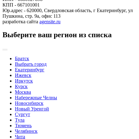
КПП - 667101001
Юр.адрес - 620000, Свердловская область, г Екатеринбург, ул
Пушкина, стр. 9а, офис 113
разработка сайта
agensite.ru
Выберите ваш регион из списка
Братск
Выбрать город
Екатеринбург
Ижевск
Иркутск
Курск
Москва
Набережные Челны
Новосибирск
Новый Уренгой
Сургут
Тула
Тюмень
Челябинск
Чита