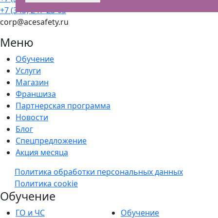
+7 (343) 247-23-03
corp@acesafety.ru
Меню
Обучение
Услуги
Магазин
Франшиза
Партнерская программа
Новости
Блог
Спецпредложение
Акция месяца
Политика обработки персональных данных
Политика cookie
Обучение
ГО и ЧС
Обучение