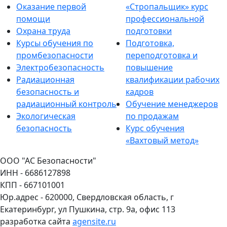
Оказание первой
«Стропальщик» курс
помощи
профессиональной
Охрана труда
подготовки
Курсы обучения по
Подготовка,
промбезопасности
переподготовка и
Электробезопасность
повышение
Радиационная
квалификации рабочих
безопасность и
кадров
радиационный контроль
Обучение менеджеров
Экологическая
по продажам
безопасность
Курс обучения
«Вахтовый метод»
ООО "АС Безопасности"
ИНН - 6686127898
КПП - 667101001
Юр.адрес - 620000, Свердловская область, г
Екатеринбург, ул Пушкина, стр. 9а, офис 113
разработка сайта
agensite.ru